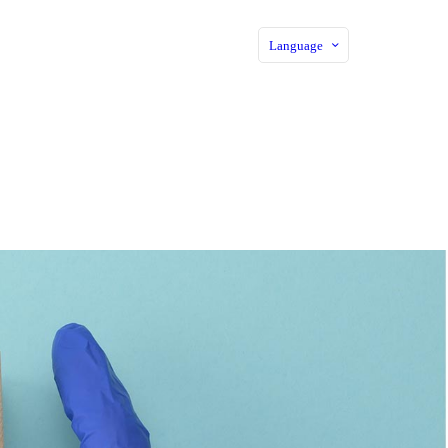
Language