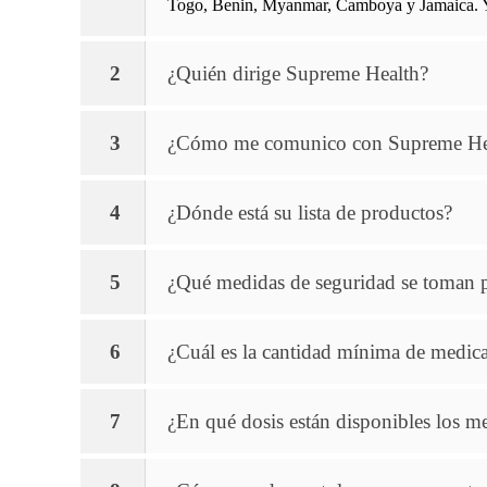
Togo, Benin, Myanmar, Camboya y Jamaica. Y,
2
¿Quién dirige Supreme Health?
3
¿Cómo me comunico con Supreme Heal
4
¿Dónde está su lista de productos?
5
¿Qué medidas de seguridad se toman pa
6
¿Cuál es la cantidad mínima de medic
7
¿En qué dosis están disponibles los 