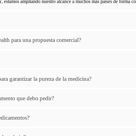
 estamos ampliando nuestro alcance a muchos más países de forma co
th para una propuesta comercial?
ra garantizar la pureza de la medicina?
amento que debo pedir?
medicamentos?