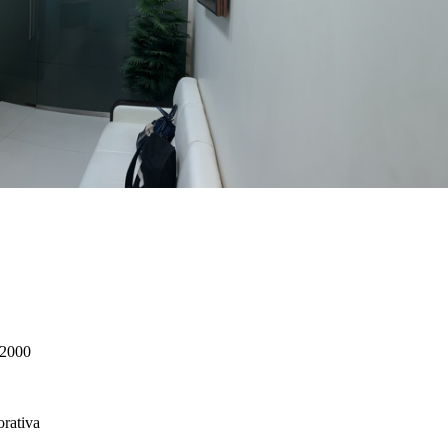
 2000
orativa