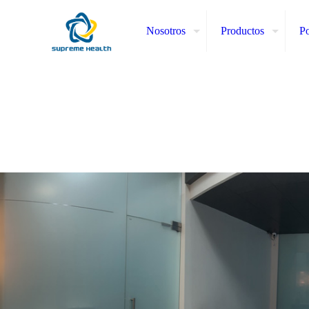
Nosotros
Productos
Po