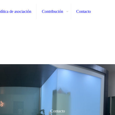
lítica de asociación
Contribución
Contacto
Contacto